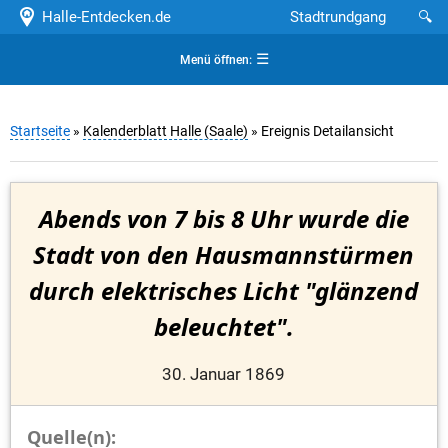
Halle-Entdecken.de
Stadtrundgang
🔍
☰
Menü öffnen:
Startseite
»
Kalenderblatt Halle (Saale)
» Ereignis Detailansicht
Abends von 7 bis 8 Uhr wurde die
Stadt von den Hausmannstürmen
durch elektrisches Licht "glänzend
beleuchtet".
30. Januar 1869
Quelle(n):