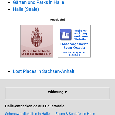
Gärten und Parks in Halle
Halle (Saale)
Anzeige(n)
Lost Places in Sachsen-Anhalt
Widmung ⯆
Halle-entdecken.de aus Halle/Saale
Sehenswürdigkeiten in Halle
Essen & Schlafen in Halle