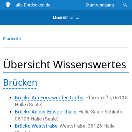
Halle-Entdecken.de
Stadtrundgang
🔍
☰
Menü öffnen:
Startseite
Übersicht Wissenswertes
Brücken
Brücke Am Forstwerder Trotha
, Pfarrstraße, 06118
Halle (Saale)
Brücke An der Eissporthalle
, Halle-Saale-Schleife,
06108 Halle (Saale)
Brücke Weststraße
, Weststraße, 06126 Halle