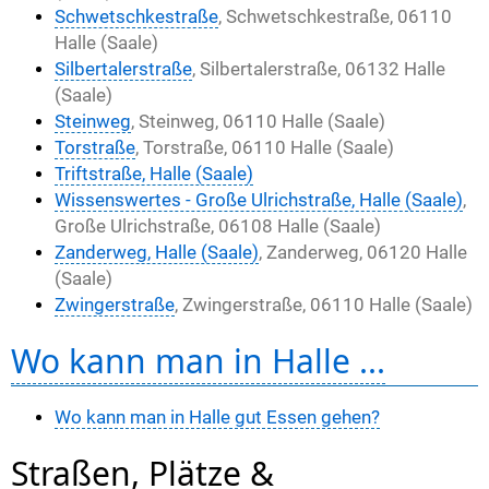
Schwetschkestraße
, Schwetschkestraße, 06110
Halle (Saale)
Silbertalerstraße
, Silbertalerstraße, 06132 Halle
(Saale)
Steinweg
, Steinweg, 06110 Halle (Saale)
Torstraße
, Torstraße, 06110 Halle (Saale)
Triftstraße, Halle (Saale)
Wissenswertes - Große Ulrichstraße, Halle (Saale)
,
Große Ulrichstraße, 06108 Halle (Saale)
Zanderweg, Halle (Saale)
, Zanderweg, 06120 Halle
(Saale)
Zwingerstraße
, Zwingerstraße, 06110 Halle (Saale)
Wo kann man in Halle ...
Wo kann man in Halle gut Essen gehen?
Straßen, Plätze &