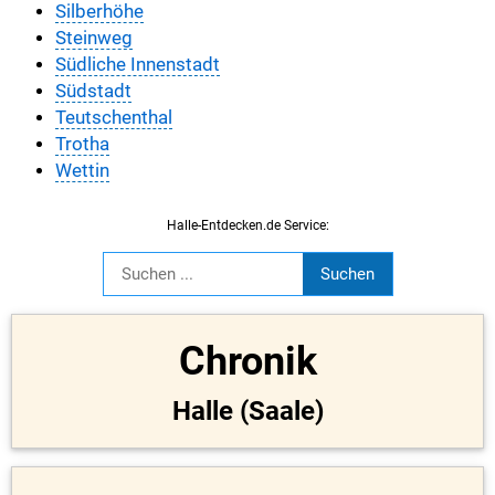
Silberhöhe
Steinweg
Südliche Innenstadt
Südstadt
Teutschenthal
Trotha
Wettin
Halle-Entdecken.de Service:
Chronik
Halle (Saale)