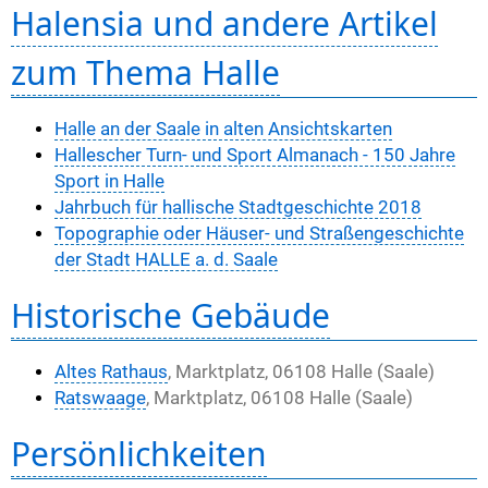
Halensia und andere Artikel
zum Thema Halle
Halle an der Saale in alten Ansichtskarten
Hallescher Turn- und Sport Almanach - 150 Jahre
Sport in Halle
Jahrbuch für hallische Stadtgeschichte 2018
Topographie oder Häuser- und Straßengeschichte
der Stadt HALLE a. d. Saale
Historische Gebäude
Altes Rathaus
, Marktplatz, 06108 Halle (Saale)
Ratswaage
, Marktplatz, 06108 Halle (Saale)
Persönlichkeiten