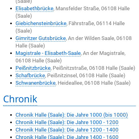
(Saale)
Elisabethbrücke
, Mansfelder Straße, 06108 Halle
(Saale)
Giebichensteinbrücke
, Fährstraße, 06114 Halle
(Saale)
Gimritzer Gutsbrücke
, An der Wilden Saale, 06108
Halle (Saale)
Magistrale - Elisabeth-Saale
, An der Magistrale,
06108 Halle (Saale)
Peißnitzbrücke
, Peißnitzstraße, 06108 Halle (Saale)
Schafbrücke
, Peißnitzinsel, 06108 Halle (Saale)
Schwanenbrücke
, Heideallee, 06108 Halle (Saale)
Chronik
Chronik Halle (Saale): Die Jahre 1000 (bis 1000)
Chronik Halle (Saale): Die Jahre 1000 - 1200
Chronik Halle (Saale): Die Jahre 1200 - 1400
Chronik Halle (Saale): Die Jahre 1400 - 1600