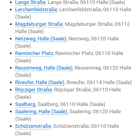
Lange Straße
, Lange Straße, 06110 Halle (Saale)
Lerchenfeldstraße
, Lerchenfeldstraße, 06110 Halle
(Saale)
Magdeburger Straße
, Magdeburger Straße, 06112
Halle (Saale)
Netzweg, Halle (Saale)
, Netzweg, 06120 Halle
(Saale)
Rannischer Platz
, Rannischer Platz, 06110 Halle
(Saale)
Reusenweg, Halle (Saale)
, Reusenweg, 06120 Halle
(Saale)
Riveufer, Halle (Saale)
, Riveufer, 06114 Halle (Saale)
Röpziger Straße
, Röpziger Straße, 06110 Halle
(Saale)
Saalberg
, Saalberg, 06110 Halle (Saale)
Saalering, Halle (Saale)
, Saalering, 06120 Halle
(Saale)
Schützenstraße
, Schützenstraße, 06110 Halle
(Saale)