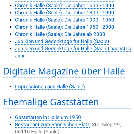
Chronik Halle (Saale): Die Jahre 1600 - 1800
Chronik Halle (Saale): Die Jahre 1800 - 1900
Chronik Halle (Saale): Die Jahre 1900 - 1950
Chronik Halle (Saale): Die Jahre 1950 - 2000
Chronik Halle (Saale): Die Jahre ab 2000
Jubiläen und Gedenktage für Halle (Saale)
Jubiläen und Gedenktage für Halle (Saale) nächstes
Jahr
Digitale Magazine über Halle
Impressionen aus Halle (Saale)
Ehemalige Gaststätten
Gaststätten in Halle um 1950
Restaurant zum Rannischen Platz
, Steinweg 29,
06110 Halle (Saale)