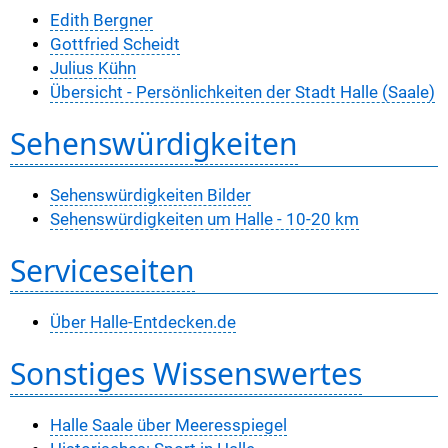
Edith Bergner
Gottfried Scheidt
Julius Kühn
Übersicht - Persönlichkeiten der Stadt Halle (Saale)
Sehenswürdigkeiten
Sehenswürdigkeiten Bilder
Sehenswürdigkeiten um Halle - 10-20 km
Serviceseiten
Über Halle-Entdecken.de
Sonstiges Wissenswertes
Halle Saale über Meeresspiegel