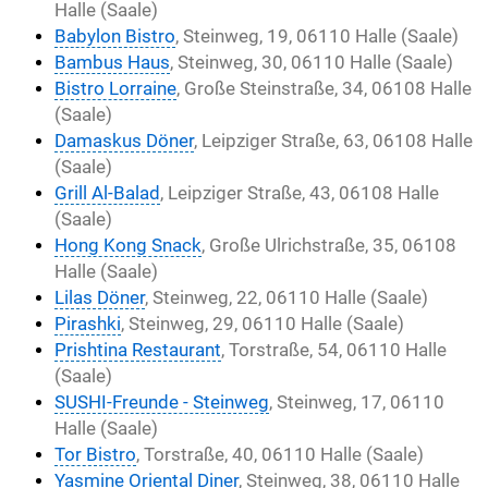
Halle (Saale)
Babylon Bistro
, Steinweg, 19, 06110 Halle (Saale)
Bambus Haus
, Steinweg, 30, 06110 Halle (Saale)
Bistro Lorraine
, Große Steinstraße, 34, 06108 Halle
(Saale)
Damaskus Döner
, Leipziger Straße, 63, 06108 Halle
(Saale)
Grill Al-Balad
, Leipziger Straße, 43, 06108 Halle
(Saale)
Hong Kong Snack
, Große Ulrichstraße, 35, 06108
Halle (Saale)
Lilas Döner
, Steinweg, 22, 06110 Halle (Saale)
Pirashki
, Steinweg, 29, 06110 Halle (Saale)
Prishtina Restaurant
, Torstraße, 54, 06110 Halle
(Saale)
SUSHI-Freunde - Steinweg
, Steinweg, 17, 06110
Halle (Saale)
Tor Bistro
, Torstraße, 40, 06110 Halle (Saale)
Yasmine Oriental Diner
, Steinweg, 38, 06110 Halle