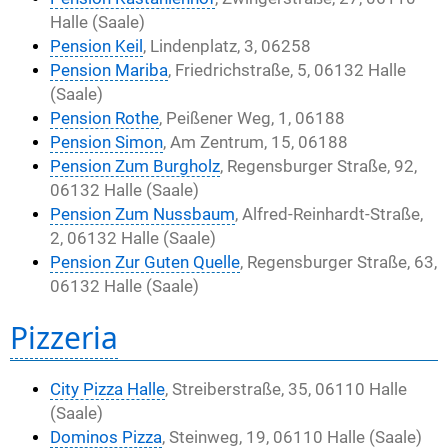
Halle (Saale)
Pension Keil
, Lindenplatz, 3, 06258
Pension Mariba
, Friedrichstraße, 5, 06132 Halle
(Saale)
Pension Rothe
, Peißener Weg, 1, 06188
Pension Simon
, Am Zentrum, 15, 06188
Pension Zum Burgholz
, Regensburger Straße, 92,
06132 Halle (Saale)
Pension Zum Nussbaum
, Alfred-Reinhardt-Straße,
2, 06132 Halle (Saale)
Pension Zur Guten Quelle
, Regensburger Straße, 63,
06132 Halle (Saale)
Pizzeria
City Pizza Halle
, Streiberstraße, 35, 06110 Halle
(Saale)
Dominos Pizza
, Steinweg, 19, 06110 Halle (Saale)