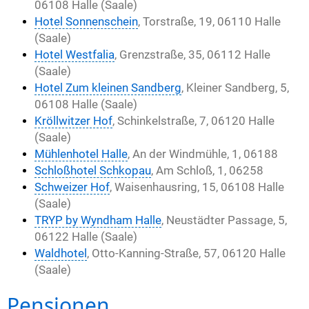
06108 Halle (Saale)
Hotel Sonnenschein
, Torstraße, 19, 06110 Halle
(Saale)
Hotel Westfalia
, Grenzstraße, 35, 06112 Halle
(Saale)
Hotel Zum kleinen Sandberg
, Kleiner Sandberg, 5,
06108 Halle (Saale)
Kröllwitzer Hof
, Schinkelstraße, 7, 06120 Halle
(Saale)
Mühlenhotel Halle
, An der Windmühle, 1, 06188
Schloßhotel Schkopau
, Am Schloß, 1, 06258
Schweizer Hof
, Waisenhausring, 15, 06108 Halle
(Saale)
TRYP by Wyndham Halle
, Neustädter Passage, 5,
06122 Halle (Saale)
Waldhotel
, Otto-Kanning-Straße, 57, 06120 Halle
(Saale)
Pensionen