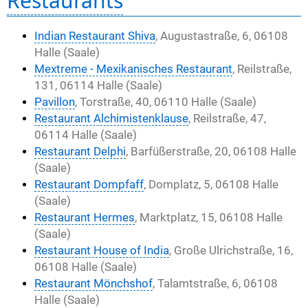
Restaurants
Indian Restaurant Shiva
, Augustastraße, 6, 06108
Halle (Saale)
Mextreme - Mexikanisches Restaurant
, Reilstraße,
131, 06114 Halle (Saale)
Pavillon
, Torstraße, 40, 06110 Halle (Saale)
Restaurant Alchimistenklause
, Reilstraße, 47,
06114 Halle (Saale)
Restaurant Delphi
, Barfüßerstraße, 20, 06108 Halle
(Saale)
Restaurant Dompfaff
, Domplatz, 5, 06108 Halle
(Saale)
Restaurant Hermes
, Marktplatz, 15, 06108 Halle
(Saale)
Restaurant House of India
, Große Ulrichstraße, 16,
06108 Halle (Saale)
Restaurant Mönchshof
, Talamtstraße, 6, 06108
Halle (Saale)