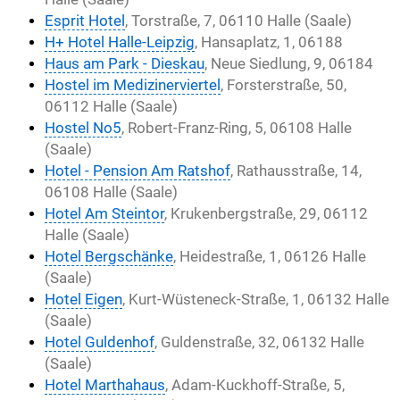
Esprit Hotel
, Torstraße, 7, 06110 Halle (Saale)
H+ Hotel Halle-Leipzig
, Hansaplatz, 1, 06188
Haus am Park - Dieskau
, Neue Siedlung, 9, 06184
Hostel im Medizinerviertel
, Forsterstraße, 50,
06112 Halle (Saale)
Hostel No5
, Robert-Franz-Ring, 5, 06108 Halle
(Saale)
Hotel - Pension Am Ratshof
, Rathausstraße, 14,
06108 Halle (Saale)
Hotel Am Steintor
, Krukenbergstraße, 29, 06112
Halle (Saale)
Hotel Bergschänke
, Heidestraße, 1, 06126 Halle
(Saale)
Hotel Eigen
, Kurt-Wüsteneck-Straße, 1, 06132 Halle
(Saale)
Hotel Guldenhof
, Guldenstraße, 32, 06132 Halle
(Saale)
Hotel Marthahaus
, Adam-Kuckhoff-Straße, 5,