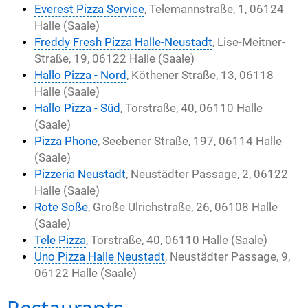
Everest Pizza Service
, Telemannstraße, 1, 06124
Halle (Saale)
Freddy Fresh Pizza Halle-Neustadt
, Lise-Meitner-
Straße, 19, 06122 Halle (Saale)
Hallo Pizza - Nord
, Köthener Straße, 13, 06118
Halle (Saale)
Hallo Pizza - Süd
, Torstraße, 40, 06110 Halle
(Saale)
Pizza Phone
, Seebener Straße, 197, 06114 Halle
(Saale)
Pizzeria Neustadt
, Neustädter Passage, 2, 06122
Halle (Saale)
Rote Soße
, Große Ulrichstraße, 26, 06108 Halle
(Saale)
Tele Pizza
, Torstraße, 40, 06110 Halle (Saale)
Uno Pizza Halle Neustadt
, Neustädter Passage, 9,
06122 Halle (Saale)