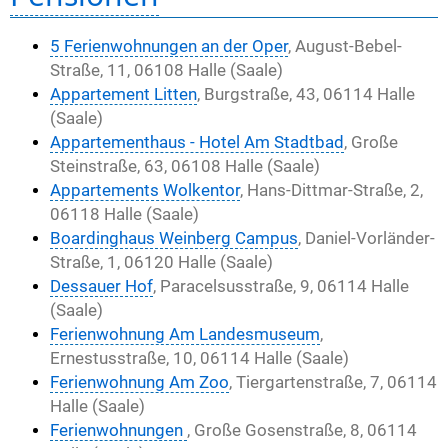
5 Ferienwohnungen an der Oper
, August-Bebel-
Straße, 11, 06108 Halle (Saale)
Appartement Litten
, Burgstraße, 43, 06114 Halle
(Saale)
Appartementhaus - Hotel Am Stadtbad
, Große
Steinstraße, 63, 06108 Halle (Saale)
Appartements Wolkentor
, Hans-Dittmar-Straße, 2,
06118 Halle (Saale)
Boardinghaus Weinberg Campus
, Daniel-Vorländer-
Straße, 1, 06120 Halle (Saale)
Dessauer Hof
, Paracelsusstraße, 9, 06114 Halle
(Saale)
Ferienwohnung Am Landesmuseum
,
Ernestusstraße, 10, 06114 Halle (Saale)
Ferienwohnung Am Zoo
, Tiergartenstraße, 7, 06114
Halle (Saale)
Ferienwohnungen
, Große Gosenstraße, 8, 06114