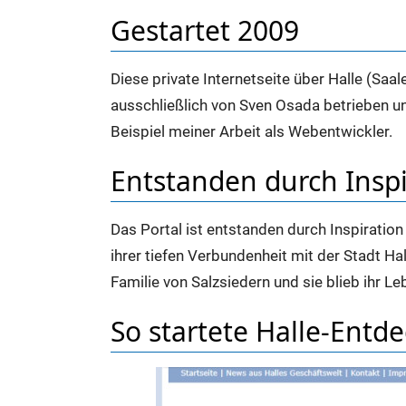
Gestartet 2009
Diese private Internetseite über Halle (Saa
ausschließlich von Sven Osada betrieben un
Beispiel meiner Arbeit als Webentwickler.
Entstanden durch Inspi
Das Portal ist entstanden durch Inspiration
ihrer tiefen Verbundenheit mit der Stadt Ha
Familie von Salzsiedern und sie blieb ihr Leb
So startete Halle-Entd