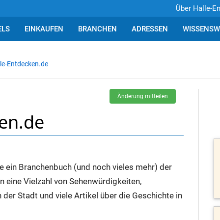
Über Halle-E
ELS
EINKAUFEN
BRANCHEN
ADRESSEN
WISSENSW
le-Entdecken.de
Änderung mitteilen
en.de
ie ein Branchenbuch (und noch vieles mehr) der
n eine Vielzahl von Sehenwürdigkeiten,
der Stadt und viele Artikel über die Geschichte in