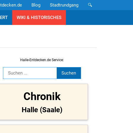
ntdecken.de
Blog
Stadtrundgang
🔍
ERT
WIKI & HISTORISCHES
Halle-Entdecken.de Service:
Chronik
Halle (Saale)