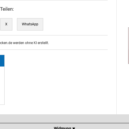
Teilen:
X
WhatsApp
ecken.de werden ohne KI erstellt.
Widmung ⯆