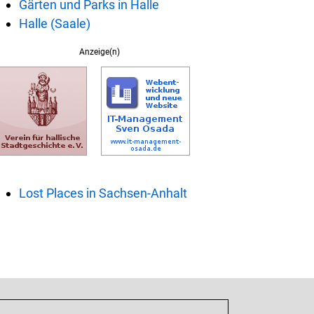
Gärten und Parks in Halle
Halle (Saale)
Anzeige(n)
Lost Places in Sachsen-Anhalt