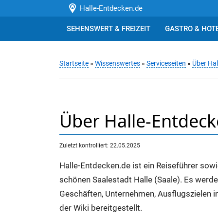
Halle-Entdecken.de
SEHENSWERT & FREIZEIT
GASTRO & HOT
Startseite
»
Wissenswertes
»
Serviceseiten
»
Über Hal
Über Halle-Entdeck
Zuletzt kontrolliert: 22.05.2025
Halle-Entdecken.de ist ein Reiseführer sow
schönen Saalestadt Halle (Saale). Es werde
Geschäften, Unternehmen, Ausflugszielen in 
der Wiki bereitgestellt.