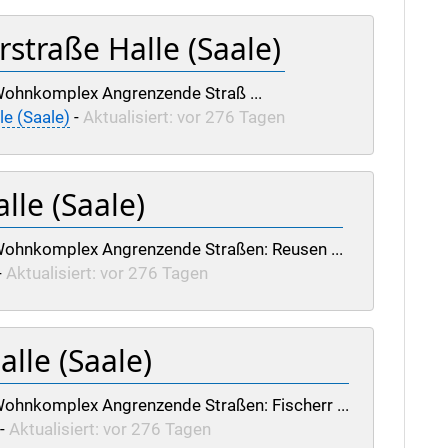
rstraße Halle (Saale)
 Wohnkomplex Angrenzende Straß ...
le (Saale)
-
Aktualisiert: vor 276 Tagen
lle (Saale)
. Wohnkomplex Angrenzende Straßen: Reusen ...
-
Aktualisiert: vor 276 Tagen
lle (Saale)
 Wohnkomplex Angrenzende Straßen: Fischerr ...
-
Aktualisiert: vor 276 Tagen