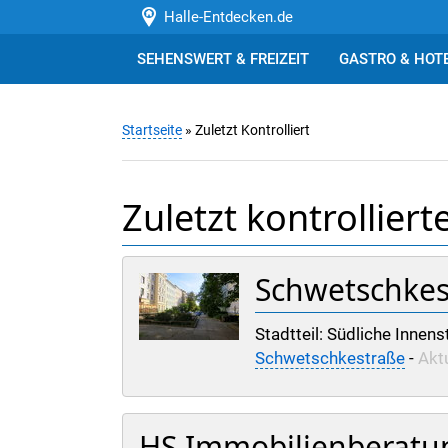
Halle-Entdecken.de
SEHENSWERT & FREIZEIT
GASTRO & HOT
Startseite
» Zuletzt Kontrolliert
Zuletzt kontrolliert
Schwetschkes
Stadtteil: Südliche Innens
Schwetschkestraße
-
Aktu
HS Immobilienberatu