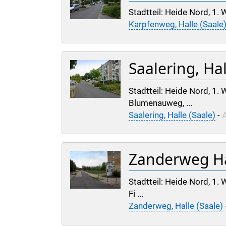
Stadtteil: Heide Nord, 1
Karpfenweg, Halle (Saale
Saalering, Hal
Stadtteil: Heide Nord, 1
Blumenauweg, ...
Saalering, Halle (Saale)
-
A
Zanderweg Hal
Stadtteil: Heide Nord, 1
Fi ...
Zanderweg, Halle (Saale)