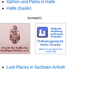
Gärten und Parks in Halle
Halle (Saale)
Anzeige(n)
Lost Places in Sachsen-Anhalt