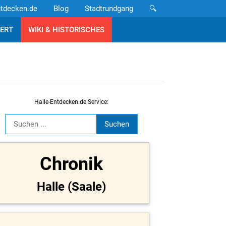
ntdecken.de
Blog
Stadtrundgang
🔍
ERT
WIKI & HISTORISCHES
Halle-Entdecken.de Service:
Chronik
Halle (Saale)