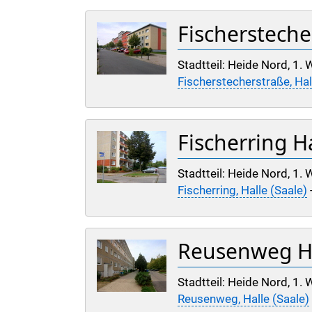
Fischersteche
Stadtteil: Heide Nord, 1.
Fischerstecherstraße, Hal
Fischerring Ha
Stadtteil: Heide Nord, 1
Fischerring, Halle (Saale)
Reusenweg Ha
Stadtteil: Heide Nord, 1.
Reusenweg, Halle (Saale)