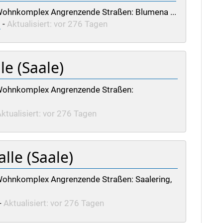
. Wohnkomplex Angrenzende Straßen: Blumena ...
)
-
Aktualisiert: vor 276 Tagen
le (Saale)
. Wohnkomplex Angrenzende Straßen:
ktualisiert: vor 276 Tagen
le (Saale)
. Wohnkomplex Angrenzende Straßen: Saalering,
-
Aktualisiert: vor 276 Tagen