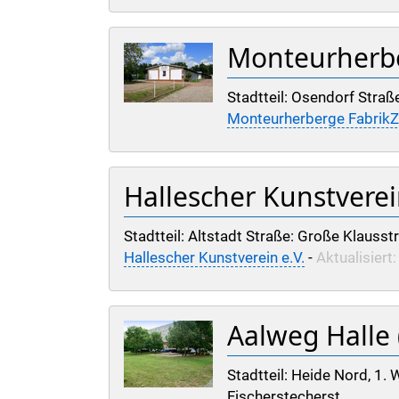
Monteurherb
Stadtteil: Osendorf Straße
Monteurherberge Fabrik
Hallescher Kunstverei
Stadtteil: Altstadt Straße: Große Klausstr
Hallescher Kunstverein e.V.
-
Aktualisiert
Aalweg Halle 
Stadtteil: Heide Nord, 1
Fischerstecherst ...