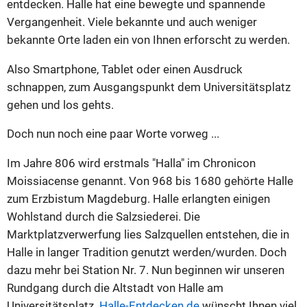
entdecken. Halle hat eine bewegte und spannende
Vergangenheit. Viele bekannte und auch weniger
bekannte Orte laden ein von Ihnen erforscht zu werden.
Also Smartphone, Tablet oder einen Ausdruck
schnappen, zum Ausgangspunkt dem Universitätsplatz
gehen und los gehts.
Doch nun noch eine paar Worte vorweg ...
Im Jahre 806 wird erstmals "Halla" im Chronicon
Moissiacense genannt. Von 968 bis 1680 gehörte Halle
zum Erzbistum Magdeburg. Halle erlangten einigen
Wohlstand durch die Salzsiederei. Die
Marktplatzverwerfung lies Salzquellen entstehen, die in
Halle in langer Tradition genutzt werden/wurden. Doch
dazu mehr bei Station Nr. 7. Nun beginnen wir unseren
Rundgang durch die Altstadt von Halle am
Universitätsplatz.
Halle-Entdecken.de
wünscht Ihnen viel