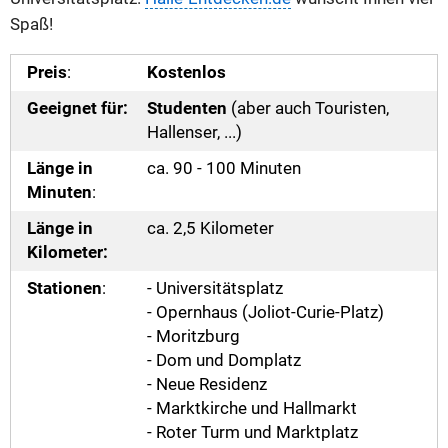
Spaß!
Preis
:
Kostenlos
Geeignet für:
Studenten
(aber auch Touristen,
Hallenser, ...)
Länge in
ca. 90 - 100 Minuten
Minuten
:
Länge in
ca. 2,5 Kilometer
Kilometer:
Stationen
:
- Universitätsplatz
- Opernhaus (Joliot-Curie-Platz)
- Moritzburg
- Dom und Domplatz
- Neue Residenz
- Marktkirche und Hallmarkt
- Roter Turm und Marktplatz