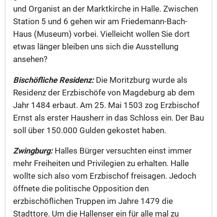
und Organist an der Marktkirche in Halle. Zwischen
Station 5 und 6 gehen wir am Friedemann-Bach-
Haus (Museum) vorbei. Vielleicht wollen Sie dort
etwas länger bleiben uns sich die Ausstellung
ansehen?
Bischöfliche Residenz:
Die Moritzburg wurde als
Residenz der Erzbischöfe von Magdeburg ab dem
Jahr 1484 erbaut. Am 25. Mai 1503 zog Erzbischof
Ernst als erster Hausherr in das Schloss ein. Der Bau
soll über 150.000 Gulden gekostet haben.
Zwingburg:
Halles Bürger versuchten einst immer
mehr Freiheiten und Privilegien zu erhalten. Halle
wollte sich also vom Erzbischof freisagen. Jedoch
öffnete die politische Opposition den
erzbischöflichen Truppen im Jahre 1479 die
Stadttore. Um die Hallenser ein für alle mal zu