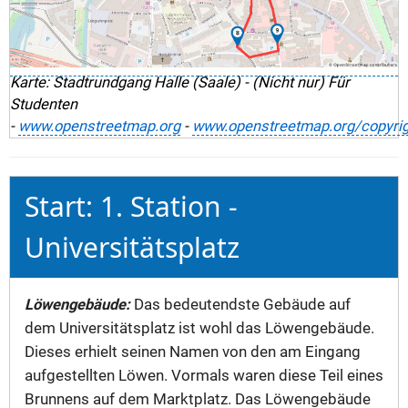
Karte: Stadtrundgang Halle (Saale) - (Nicht nur) Für
Studenten
-
www.openstreetmap.org
-
www.openstreetmap.org/copyrig
Start: 1. Station -
Universitätsplatz
Löwengebäude:
Das bedeutendste Gebäude auf
dem Universitätsplatz ist wohl das Löwengebäude.
Dieses erhielt seinen Namen von den am Eingang
aufgestellten Löwen. Vormals waren diese Teil eines
Brunnens auf dem Marktplatz. Das Löwengebäude