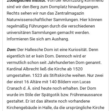
Zoologisches Institut:
Von der Moritzburg kommend
sind wir den Berg zum Domplatz hinaufgegangen.
Rechts sehen wir nun das Zentralmagazin
Naturwissenschaftlicher Sammlungen. Hier können
regelmäßig Führungen durch die verschiedenen
universitären Sammlungen gemacht werden.
Informieren Sie sich am Aushang.
Dom:
Der Hallesche Dom ist eine Kuriosität. Denn
eigentlich ist er kein Dom. Dennoch wird er
vermutlich schon seit Jahrhunderten Dom genannt.
Kardinal Albrecht ließ die Kirche ab 1520
umgestalten. 1523 als Stiftskirche weihen. Nur zwei
der einst 16 Altäre mit 140 Bildern von Lucas
Cranach d. Ä. sind heute noch erhalten. Der Dom
wurde im Stile der Spätgotik bzw. Frührenaussance
gestaltet. Er ist das älteste noch vorhandene
Kirchengebäude in Halle, da die ursprüngliche Kirche