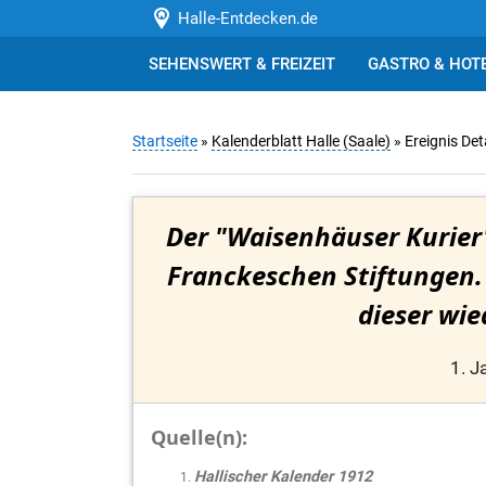
Halle-Entdecken.de
SEHENSWERT & FREIZEIT
GASTRO & HOT
Startseite
»
Kalenderblatt Halle (Saale)
» Ereignis Det
Der "Waisenhäuser Kurier"
Franckeschen Stiftungen
dieser wie
1. J
Quelle(n):
Hallischer Kalender 1912