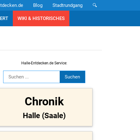
ntdecken.de
Blog
Stadtrundgang
🔍
ERT
WIKI & HISTORISCHES
Halle-Entdecken.de Service:
Chronik
Halle (Saale)