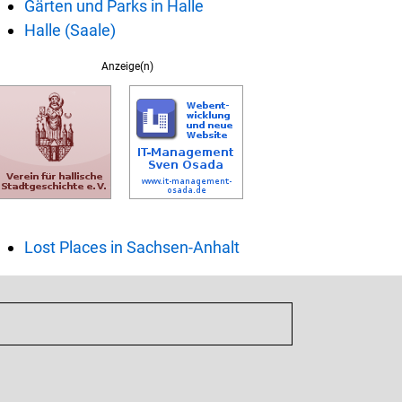
Gärten und Parks in Halle
Halle (Saale)
Anzeige(n)
Lost Places in Sachsen-Anhalt