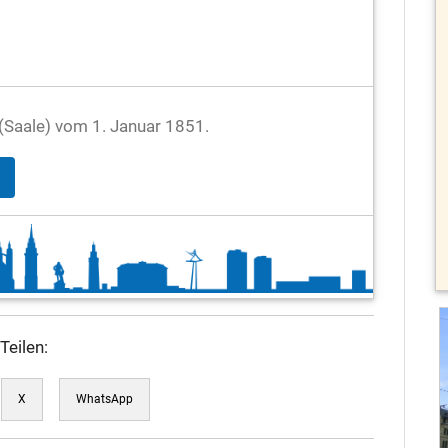
e (Saale) vom 1. Januar 1851.
Teilen:
X
WhatsApp