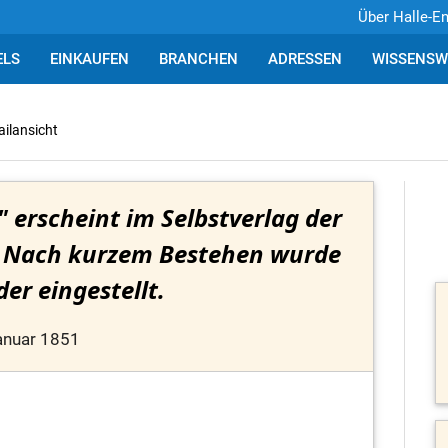
Über Halle-E
ELS
EINKAUFEN
BRANCHEN
ADRESSEN
WISSENSW
ailansicht
 erscheint im Selbstverlag der
. Nach kurzem Bestehen wurde
der eingestellt.
anuar 1851