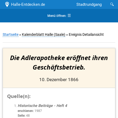
Halle-Entdecken.de
Stadtrundgang
🔍
☰
Menü öffnen:
Startseite
»
Kalenderblatt Halle (Saale)
» Ereignis Detailansicht
Die Adlerapotheke eröffnet ihren
Geschäftsbetrieb.
10. Dezember 1866
Quelle(n):
Historische Beiträge - Heft 4
erschienen:
1987
Seite:
48