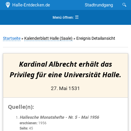
Halle-Entdecken.de
Stadtrundgang
🔍
☰
Menü öffnen:
Startseite
»
Kalenderblatt Halle (Saale)
» Ereignis Detailansicht
Kardinal Albrecht erhält das
Privileg für eine Universität Halle.
27. Mai 1531
Quelle(n):
Hallesche Monatshefte - Nr. 5 - Mai 1956
erschienen:
1956
Seite:
45