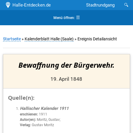
Halle-Entdecken.de
Stadtrundgang
🔍
☰
Menü öffnen:
Startseite
»
Kalenderblatt Halle (Saale)
» Ereignis Detailansicht
Bewaffnung der Bürgerwehr.
19. April 1848
Quelle(n):
Hallischer Kalender 1911
erschienen:
1911
Autor(en):
Moritz, Gustav;
Verlag:
Gustav Moritz