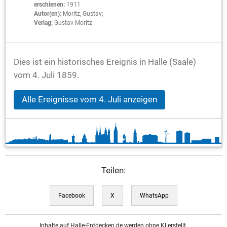
erschienen:
1911
Autor(en):
Moritz, Gustav;
Verlag:
Gustav Moritz
Dies ist ein historisches Ereignis in Halle (Saale)
vom 4. Juli 1859.
Alle Ereignisse vom 4. Juli anzeigen
Teilen:
Facebook
X
WhatsApp
Inhalte auf Halle-Entdecken.de werden ohne KI erstellt.