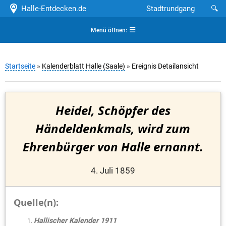
Halle-Entdecken.de
Stadtrundgang
🔍
☰
Menü öffnen:
Startseite
»
Kalenderblatt Halle (Saale)
» Ereignis Detailansicht
Heidel, Schöpfer des
Händeldenkmals, wird zum
Ehrenbürger von Halle ernannt.
4. Juli 1859
Quelle(n):
Hallischer Kalender 1911