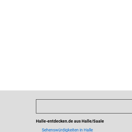
Halle-entdecken.de aus Halle/Saale
Sehenswürdigkeiten in Halle