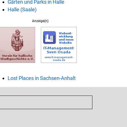
Gärten und Parks in Halle
Halle (Saale)
Anzeige(n)
Lost Places in Sachsen-Anhalt