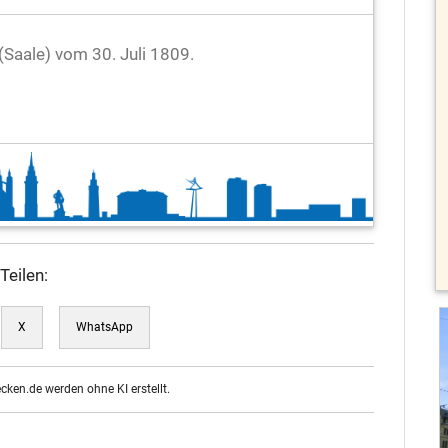
 (Saale) vom 30. Juli 1809.
Teilen:
X
WhatsApp
ecken.de werden ohne KI erstellt.