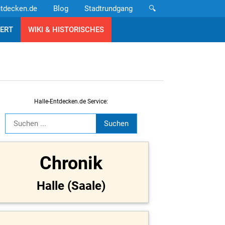
ntdecken.de
Blog
Stadtrundgang
🔍
ERT
WIKI & HISTORISCHES
Halle-Entdecken.de Service:
Chronik
Halle (Saale)