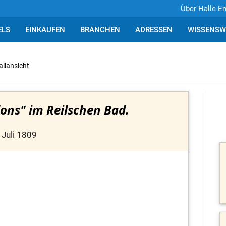
Über Halle-E
ELS
EINKAUFEN
BRANCHEN
ADRESSEN
WISSENSW
ailansicht
lons" im Reilschen Bad.
 Juli 1809