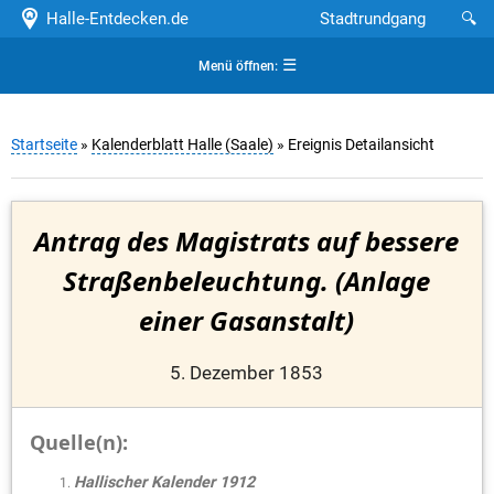
Halle-Entdecken.de
Stadtrundgang
🔍
☰
Menü öffnen:
Startseite
»
Kalenderblatt Halle (Saale)
» Ereignis Detailansicht
Antrag des Magistrats auf bessere
Straßenbeleuchtung. (Anlage
einer Gasanstalt)
5. Dezember 1853
Quelle(n):
Hallischer Kalender 1912