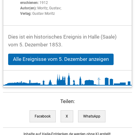
erschienen:
1912
Autor(en):
Moritz, Gustav;
Verlag:
Gustav Moritz
Dies ist ein historisches Ereignis in Halle (Saale)
vom 5. Dezember 1853.
Alle Ereignisse vom 5. Dezember anzeigen
Teilen:
Facebook
X
WhatsApp
Inhalte auf Halle-Entdecken.de werden ohne KI erstellt.