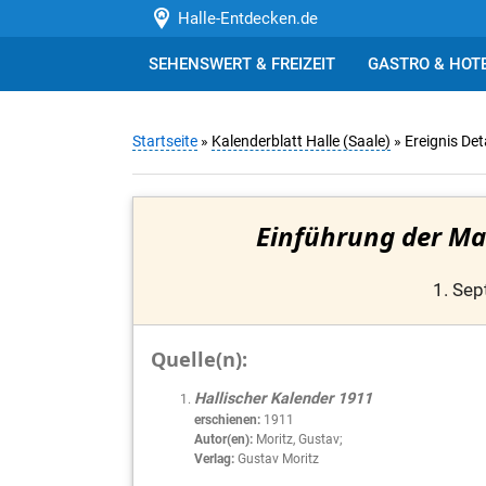
Halle-Entdecken.de
SEHENSWERT & FREIZEIT
GASTRO & HOT
Startseite
»
Kalenderblatt Halle (Saale)
» Ereignis Det
Einführung der Ma
1. Se
Quelle(n):
Hallischer Kalender 1911
erschienen:
1911
Autor(en):
Moritz, Gustav;
Verlag:
Gustav Moritz