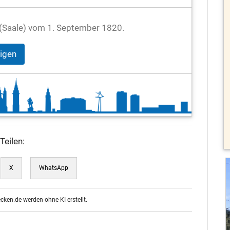
le (Saale) vom 1. September 1820.
eigen
Teilen:
X
WhatsApp
ecken.de werden ohne KI erstellt.