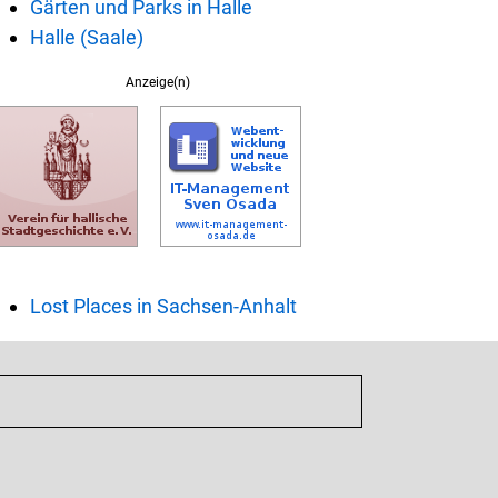
Gärten und Parks in Halle
Halle (Saale)
Anzeige(n)
Lost Places in Sachsen-Anhalt