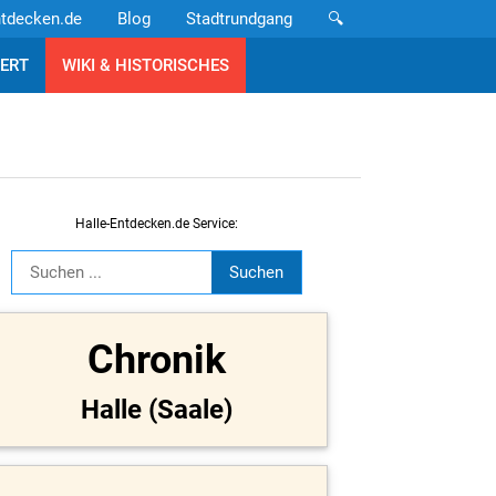
ntdecken.de
Blog
Stadtrundgang
🔍
ERT
WIKI & HISTORISCHES
Halle-Entdecken.de Service:
Chronik
Halle (Saale)