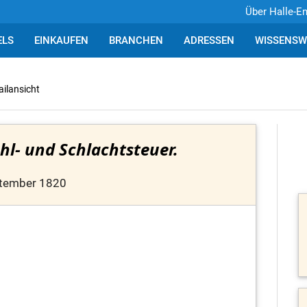
Über Halle-E
ELS
EINKAUFEN
BRANCHEN
ADRESSEN
WISSENSW
ailansicht
hl- und Schlachtsteuer.
ptember 1820