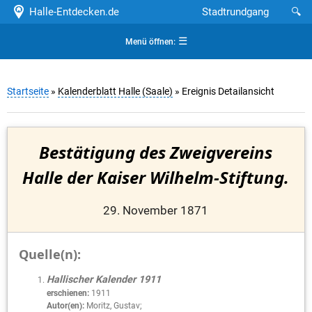
Halle-Entdecken.de
Stadtrundgang
🔍
☰
Menü öffnen:
Startseite
»
Kalenderblatt Halle (Saale)
» Ereignis Detailansicht
Bestätigung des Zweigvereins
Halle der Kaiser Wilhelm-Stiftung.
29. November 1871
Quelle(n):
Hallischer Kalender 1911
erschienen:
1911
Autor(en):
Moritz, Gustav;