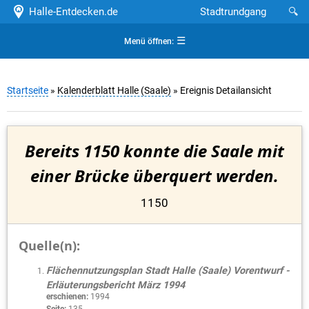
Halle-Entdecken.de
Stadtrundgang
🔍
☰
Menü öffnen:
Startseite
»
Kalenderblatt Halle (Saale)
» Ereignis Detailansicht
Bereits 1150 konnte die Saale mit
einer Brücke überquert werden.
1150
Quelle(n):
Flächennutzungsplan Stadt Halle (Saale) Vorentwurf -
Erläuterungsbericht März 1994
erschienen:
1994