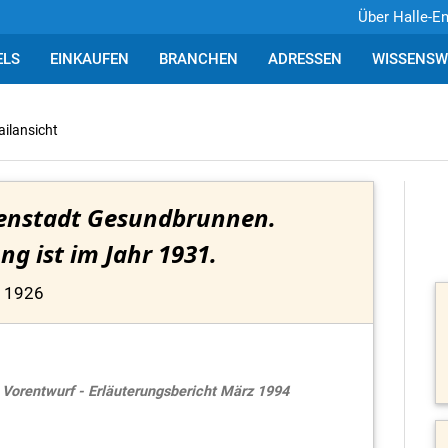
Über Halle-E
ELS
EINKAUFEN
BRANCHEN
ADRESSEN
WISSENSW
ailansicht
enstadt Gesundbrunnen.
ng ist im Jahr 1931.
1926
 Vorentwurf - Erläuterungsbericht März 1994