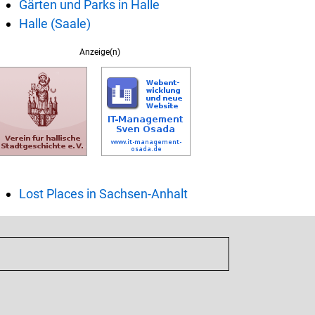
Gärten und Parks in Halle
Halle (Saale)
Anzeige(n)
Lost Places in Sachsen-Anhalt