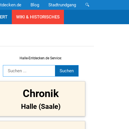
ntdecken.de
Blog
Stadtrundgang
🔍
ERT
WIKI & HISTORISCHES
Halle-Entdecken.de Service:
Chronik
Halle (Saale)