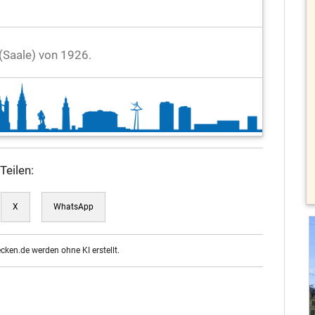
e (Saale) von 1926.
Teilen:
X
WhatsApp
ecken.de werden ohne KI erstellt.