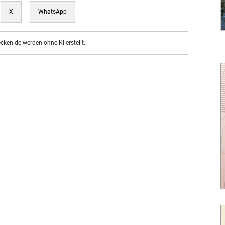
X
WhatsApp
ecken.de werden ohne KI erstellt.