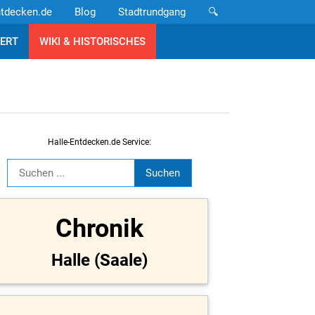
ntdecken.de
Blog
Stadtrundgang
🔍
ERT
WIKI & HISTORISCHES
Halle-Entdecken.de Service:
Chronik
Halle (Saale)