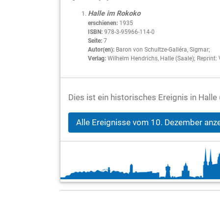
Halle im Rokoko
erschienen:
1935
ISBN:
978-3-95966-114-0
Seite:
7
Autor(en):
Baron von Schultze-Galléra, Sigmar;
Verlag:
Wilhelm Hendrichs, Halle (Saale); Reprint:
Dies ist ein historisches Ereignis in Hal
Alle Ereignisse vom 10. Dezember anz