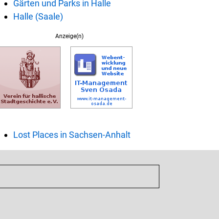
Gärten und Parks in Halle
Halle (Saale)
Anzeige(n)
Lost Places in Sachsen-Anhalt