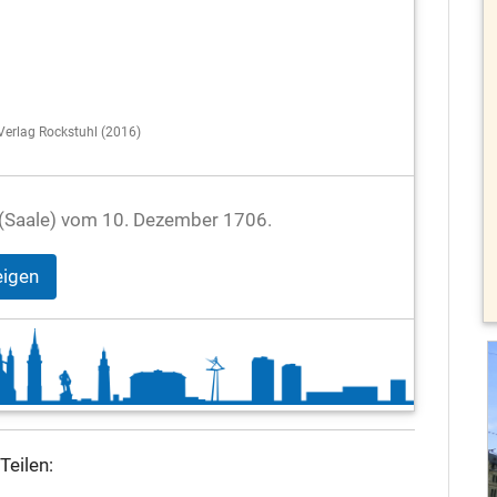
 Verlag Rockstuhl (2016)
le (Saale) vom 10. Dezember 1706.
eigen
Teilen: