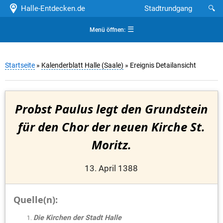
Halle-Entdecken.de
Stadtrundgang
🔍
☰
Menü öffnen:
Startseite
»
Kalenderblatt Halle (Saale)
» Ereignis Detailansicht
Probst Paulus legt den Grundstein
für den Chor der neuen Kirche St.
Moritz.
13. April 1388
Quelle(n):
Die Kirchen der Stadt Halle