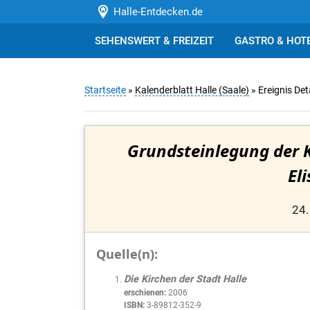
Halle-Entdecken.de
SEHENSWERT & FREIZEIT
GASTRO & HOT
Startseite
»
Kalenderblatt Halle (Saale)
» Ereignis Det
Grundsteinlegung der K
El
24.
Quelle(n):
Die Kirchen der Stadt Halle
erschienen:
2006
ISBN:
3-89812-352-9