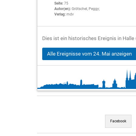
Seite:
75
Autor(en):
Grötschel, Peggy;
Verlag:
mdv
Dies ist ein historisches Ereignis in Hall
Alle Ereignisse vom 24. Mai anzeigen
Facebook