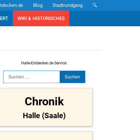
ntdecken.de
Blog
Stadtrundgang
🔍
ERT
WIKI & HISTORISCHES
Halle-Entdecken.de Service:
Chronik
Halle (Saale)