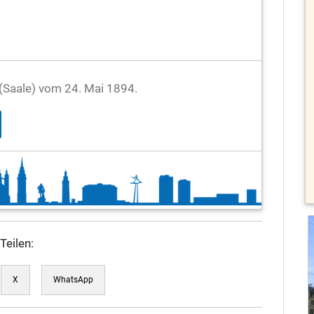
e (Saale) vom 24. Mai 1894.
Teilen:
X
WhatsApp