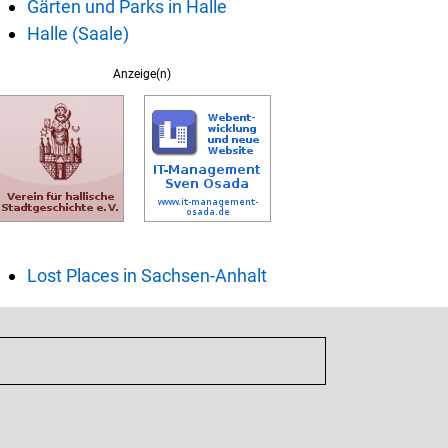
Gärten und Parks in Halle
Halle (Saale)
Anzeige(n)
Lost Places in Sachsen-Anhalt