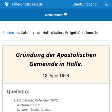
Halle-Entdecken.de
Stadtrundgang
🔍
☰
Menü öffnen:
Startseite
»
Kalenderblatt Halle (Saale)
» Ereignis Detailansicht
Gründung der Apostolischen
Gemeinde in Halle.
13. April 1864
Quelle(n):
Hallischer Kalender 1912
erschienen:
1912
Autor(en):
Moritz, Gustav;