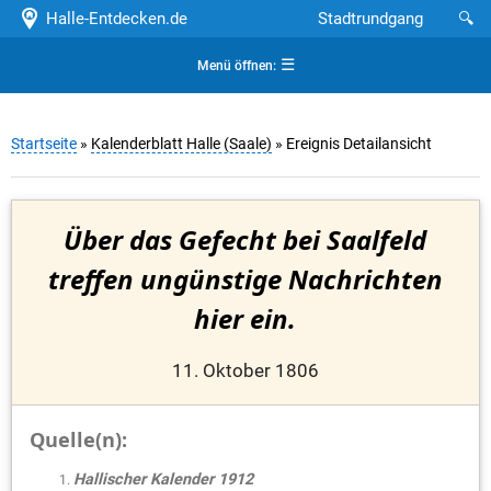
Halle-Entdecken.de
Stadtrundgang
🔍
☰
Menü öffnen:
Startseite
»
Kalenderblatt Halle (Saale)
» Ereignis Detailansicht
Über das Gefecht bei Saalfeld
treffen ungünstige Nachrichten
hier ein.
11. Oktober 1806
Quelle(n):
Hallischer Kalender 1912