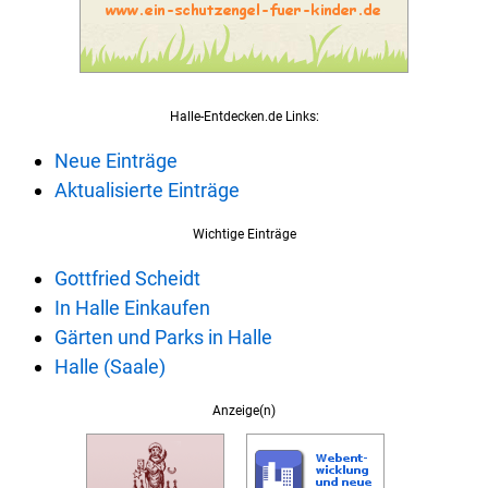
Halle-Entdecken.de Links:
Neue Einträge
Aktualisierte Einträge
Wichtige Einträge
Gottfried Scheidt
In Halle Einkaufen
Gärten und Parks in Halle
Halle (Saale)
Anzeige(n)