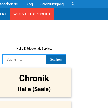
ntdecken.de
Blog
Stadtrundgang
🔍
ERT
WIKI & HISTORISCHES
Halle-Entdecken.de Service:
Chronik
Halle (Saale)