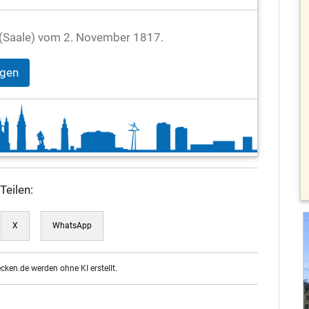
le (Saale) vom 2. November 1817.
igen
Teilen:
X
WhatsApp
ecken.de werden ohne KI erstellt.