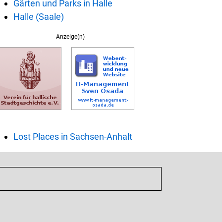
Gärten und Parks in Halle
Halle (Saale)
Anzeige(n)
Lost Places in Sachsen-Anhalt