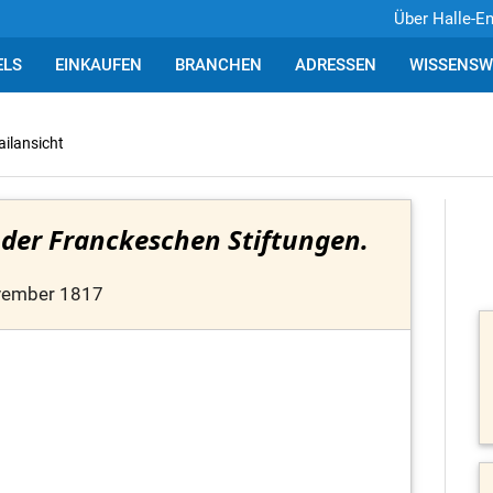
Über Halle-E
ELS
EINKAUFEN
BRANCHEN
ADRESSEN
WISSENSW
ailansicht
 der Franckeschen Stiftungen.
vember 1817