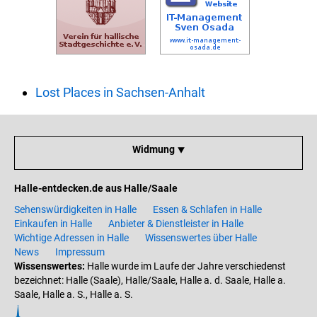
Lost Places in Sachsen-Anhalt
Widmung ⯆
Halle-entdecken.de aus Halle/Saale
Sehenswürdigkeiten in Halle
Essen & Schlafen in Halle
Einkaufen in Halle
Anbieter & Dienstleister in Halle
Wichtige Adressen in Halle
Wissenswertes über Halle
News
Impressum
Wissenswertes:
Halle wurde im Laufe der Jahre verschiedenst
bezeichnet: Halle (Saale), Halle/Saale, Halle a. d. Saale, Halle a.
Saale, Halle a. S., Halle a. S.