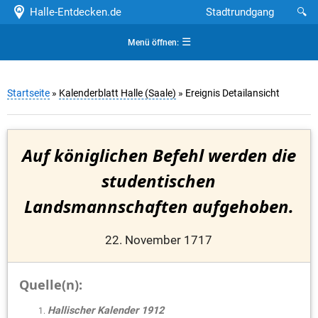
Halle-Entdecken.de
Stadtrundgang
🔍
☰
Menü öffnen:
Startseite
»
Kalenderblatt Halle (Saale)
» Ereignis Detailansicht
Auf königlichen Befehl werden die
studentischen
Landsmannschaften aufgehoben.
22. November 1717
Quelle(n):
Hallischer Kalender 1912