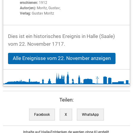
erschienen:
1912
Autor(en):
Moritz, Gustav;
Verlag:
Gustav Moritz
Dies ist ein historisches Ereignis in Halle (Saale)
vom 22. November 1717.
Alle Ereignisse vom 22. November anzeigen
Teilen:
Facebook
X
WhatsApp
Inhalte auf Halle-Entdecken.de werden ohne KI erstellt.