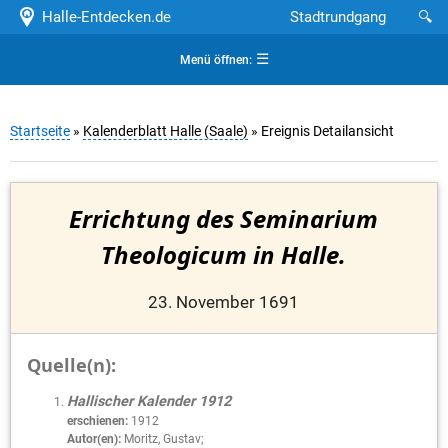
Halle-Entdecken.de
Stadtrundgang
🔍
☰
Menü öffnen:
Startseite
»
Kalenderblatt Halle (Saale)
» Ereignis Detailansicht
Errichtung des Seminarium
Theologicum in Halle.
23. November 1691
Quelle(n):
Hallischer Kalender 1912
erschienen:
1912
Autor(en):
Moritz, Gustav;