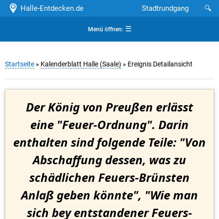
Halle-Entdecken.de
Stadtrundgang
🔍
☰
Menü öffnen:
Startseite
»
Kalenderblatt Halle (Saale)
» Ereignis Detailansicht
Der König von Preußen erlässt
eine "Feuer-Ordnung". Darin
enthalten sind folgende Teile: "Von
Abschaffung dessen, was zu
schädlichen Feuers-Brünsten
Anlaß geben könnte", "Wie man
sich bey entstandener Feuers-