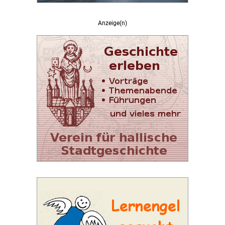
Anzeige(n)