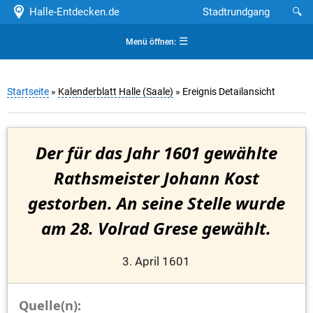
Halle-Entdecken.de
Stadtrundgang
🔍
☰
Menü öffnen:
Startseite
»
Kalenderblatt Halle (Saale)
» Ereignis Detailansicht
Der für das Jahr 1601 gewählte
Rathsmeister Johann Kost
gestorben. An seine Stelle wurde
am 28. Volrad Grese gewählt.
3. April 1601
Quelle(n):