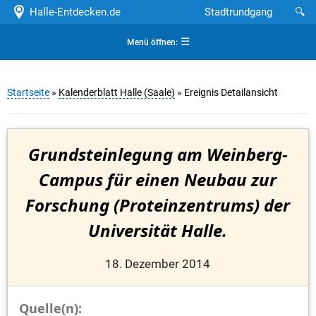
Halle-Entdecken.de
Stadtrundgang
🔍
☰
Menü öffnen:
Startseite
»
Kalenderblatt Halle (Saale)
» Ereignis Detailansicht
Grundsteinlegung am Weinberg-
Campus für einen Neubau zur
Forschung (Proteinzentrums) der
Universität Halle.
18. Dezember 2014
Quelle(n):