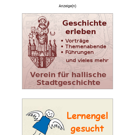
Anzeige(n)