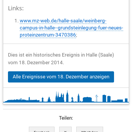
Links:
www.mz-web.de/halle-saale/weinberg-
campus-in-halle--grundsteinlegung-fuer-neues-
proteinzentrum-3470386
;
Dies ist ein historisches Ereignis in Halle (Saale)
vom 18. Dezember 2014.
Alle Ereignisse vom 18. Dezember anzeigen
Teilen: