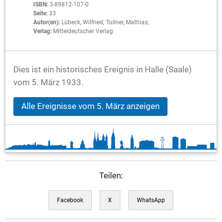
ISBN:
3-89812-107-0
Seite:
33
Autor(en):
Lübeck, Wilfried; Tullner, Mathias;
Verlag:
Mitteldeutscher Verlag
Dies ist ein historisches Ereignis in Halle (Saale)
vom 5. März 1933.
Alle Ereignisse vom 5. März anzeigen
Teilen:
Facebook
X
WhatsApp