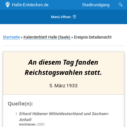
Halle-Entdecken.de
Stadtrundgang
🔍
☰
Menü öffnen:
Startseite
»
Kalenderblatt Halle (Saale)
» Ereignis Detailansicht
An diesem Tag fanden
Reichstagswahlen statt.
5. März 1933
Quelle(n):
Erhard Hübener Mitteldeutschland und Sachsen-
Anhalt
erschienen:
2001