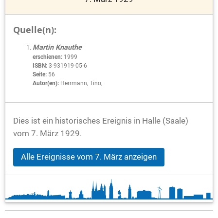
Quelle(n):
Martin Knauthe
erschienen:
1999
ISBN:
3-931919-05-6
Seite:
56
Autor(en):
Herrmann, Tino;
Dies ist ein historisches Ereignis in Halle (Saale)
vom 7. März 1929.
Alle Ereignisse vom 7. März anzeigen