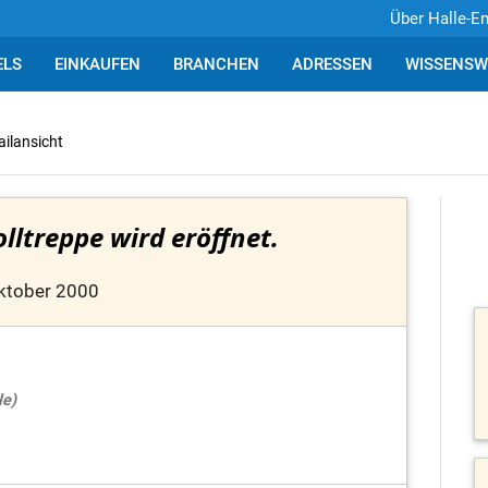
Über Halle-E
ELS
EINKAUFEN
BRANCHEN
ADRESSEN
WISSENSW
ailansicht
lltreppe wird eröffnet.
ktober 2000
le)