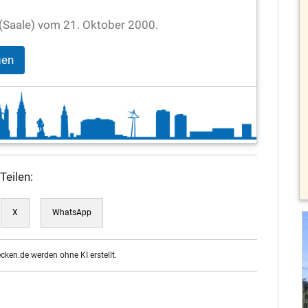
le (Saale) vom 21. Oktober 2000.
gen
Teilen:
X
WhatsApp
ecken.de werden ohne KI erstellt.