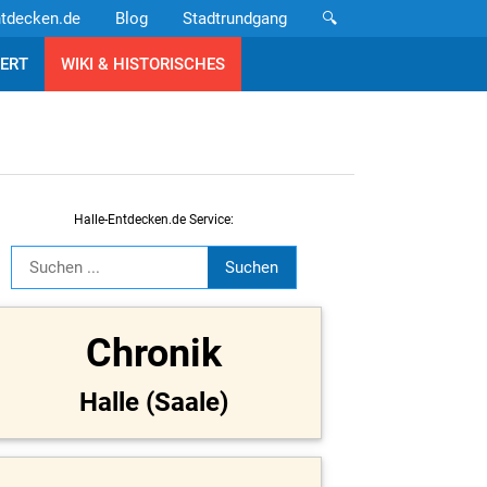
ntdecken.de
Blog
Stadtrundgang
🔍
ERT
WIKI & HISTORISCHES
Halle-Entdecken.de Service:
Chronik
Halle (Saale)