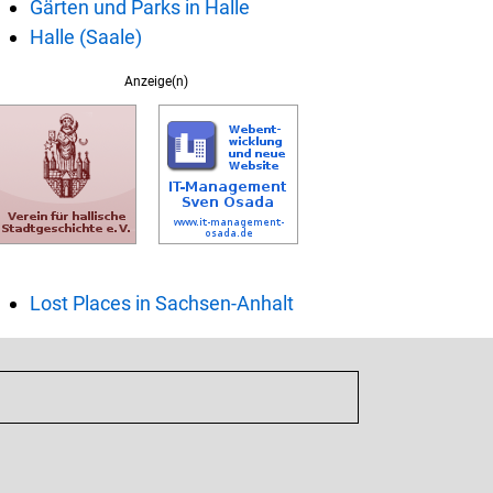
Gärten und Parks in Halle
Halle (Saale)
Anzeige(n)
Lost Places in Sachsen-Anhalt