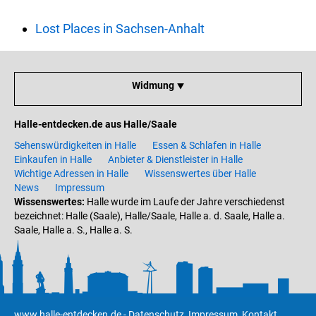
Lost Places in Sachsen-Anhalt
Widmung ⯆
Halle-entdecken.de aus Halle/Saale
Sehenswürdigkeiten in Halle
Essen & Schlafen in Halle
Einkaufen in Halle
Anbieter & Dienstleister in Halle
Wichtige Adressen in Halle
Wissenswertes über Halle
News
Impressum
Wissenswertes:
Halle wurde im Laufe der Jahre verschiedenst
bezeichnet: Halle (Saale), Halle/Saale, Halle a. d. Saale, Halle a.
Saale, Halle a. S., Halle a. S.
www.halle-entdecken.de
-
Datenschutz
,
Impressum
,
Kontakt