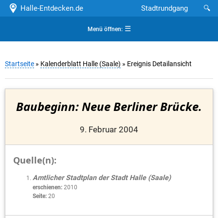
Halle-Entdecken.de
Stadtrundgang
🔍
☰
Menü öffnen:
Startseite
»
Kalenderblatt Halle (Saale)
» Ereignis Detailansicht
Baubeginn: Neue Berliner Brücke.
9. Februar 2004
Quelle(n):
Amtlicher Stadtplan der Stadt Halle (Saale)
erschienen:
2010
Seite:
20