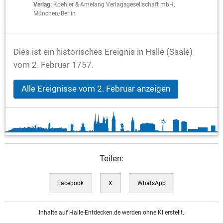
Verlag:
Koehler & Amelang Verlagsgesellschaft mbH,
München/Berlin
Dies ist ein historisches Ereignis in Halle (Saale)
vom 2. Februar 1757.
Alle Ereignisse vom 2. Februar anzeigen
Teilen:
Facebook
X
WhatsApp
Inhalte auf Halle-Entdecken.de werden ohne KI erstellt.