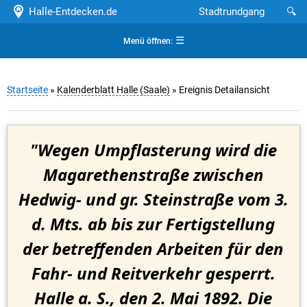
Halle-Entdecken.de
Stadtrundgang
🔍
☰
Menü öffnen:
Startseite
»
Kalenderblatt Halle (Saale)
» Ereignis Detailansicht
"Wegen Umpflasterung wird die
Magarethenstraße zwischen
Hedwig- und gr. Steinstraße vom 3.
d. Mts. ab bis zur Fertigstellung
der betreffenden Arbeiten für den
Fahr- und Reitverkehr gesperrt.
Halle a. S., den 2. Mai 1892. Die