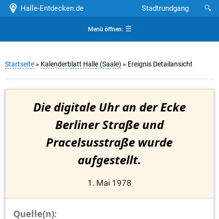
Halle-Entdecken.de
Stadtrundgang
🔍
☰
Menü öffnen:
Startseite
»
Kalenderblatt Halle (Saale)
» Ereignis Detailansicht
Die digitale Uhr an der Ecke
Berliner Straße und
Pracelsusstraße wurde
aufgestellt.
1. Mai 1978
Quelle(n):