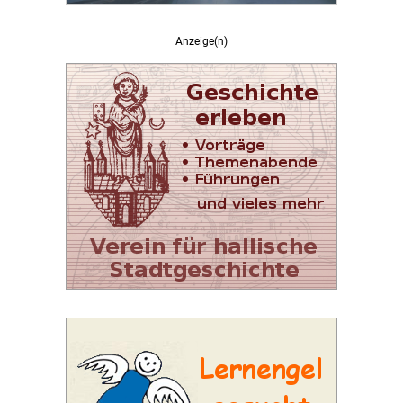
Anzeige(n)