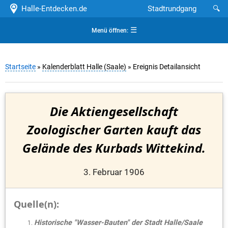
Halle-Entdecken.de
Stadtrundgang
🔍
☰
Menü öffnen:
Startseite
»
Kalenderblatt Halle (Saale)
» Ereignis Detailansicht
Die Aktiengesellschaft
Zoologischer Garten kauft das
Gelände des Kurbads Wittekind.
3. Februar 1906
Quelle(n):
Historische "Wasser-Bauten" der Stadt Halle/Saale