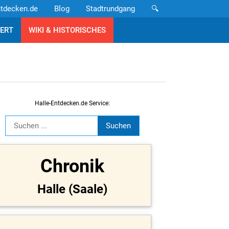
ntdecken.de
Blog
Stadtrundgang
🔍
ERT
WIKI & HISTORISCHES
Halle-Entdecken.de Service:
Chronik
Halle (Saale)