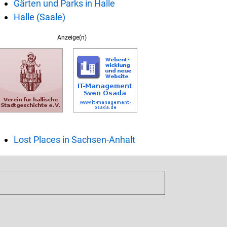
Gärten und Parks in Halle
Halle (Saale)
Anzeige(n)
Lost Places in Sachsen-Anhalt