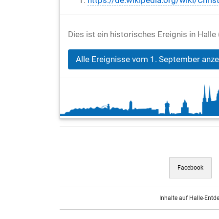
https://de.wikipedia.org/wiki/Christ
Dies ist ein historisches Ereignis in Hal
Alle Ereignisse vom 1. September anz
Facebook
Inhalte auf Halle-Entd