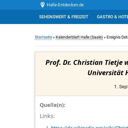
Halle-Entdecken.de
SEHENSWERT & FREIZEIT
GASTRO & HOT
Startseite
»
Kalenderblatt Halle (Saale)
» Ereignis Det
Prof. Dr. Christian Tietje
Universität 
1. Se
Quelle(n):
Links: