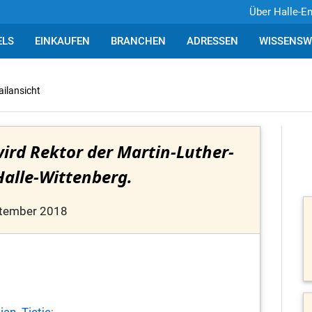
Über Halle-E
ELS
EINKAUFEN
BRANCHEN
ADRESSEN
WISSENSW
ailansicht
 wird Rektor der Martin-Luther-
Halle-Wittenberg.
ptember 2018