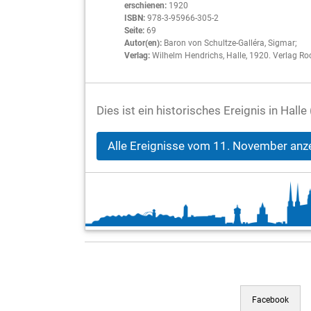
erschienen:
1920
ISBN:
978-3-95966-305-2
Seite:
69
Autor(en):
Baron von Schultze-Galléra, Sigmar;
Verlag:
Wilhelm Hendrichs, Halle, 1920. Verlag R
Dies ist ein historisches Ereignis in Hal
Alle Ereignisse vom 11. November anz
Facebook