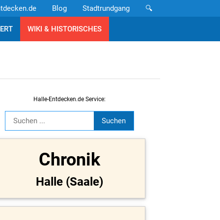
ntdecken.de
Blog
Stadtrundgang
🔍
ERT
WIKI & HISTORISCHES
Halle-Entdecken.de Service:
Chronik
Halle (Saale)