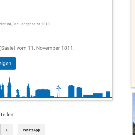
ockstuhl, Bad Langensalza 2018
le (Saale) vom 11. November 1811.
eigen
Teilen:
X
WhatsApp