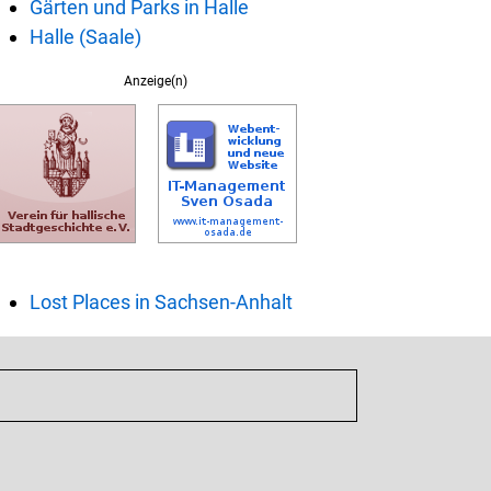
Gärten und Parks in Halle
Halle (Saale)
Anzeige(n)
Lost Places in Sachsen-Anhalt