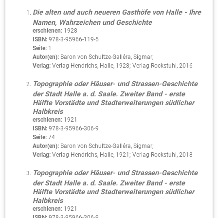
Die alten und auch neueren Gasthöfe von Halle - Ihre
Namen, Wahrzeichen und Geschichte
erschienen:
1928
ISBN:
978-3-95966-119-5
Seite:
1
Autor(en):
Baron von Schultze-Galléra, Sigmar;
Verlag:
Verlag Hendrichs, Halle, 1928; Verlag Rockstuhl, 2016
Topographie oder Häuser- und Strassen-Geschichte
der Stadt Halle a. d. Saale. Zweiter Band - erste
Hälfte Vorstädte und Stadterweiterungen südlicher
Halbkreis
erschienen:
1921
ISBN:
978-3-95966-306-9
Seite:
74
Autor(en):
Baron von Schultze-Galléra, Sigmar;
Verlag:
Verlag Hendrichs, Halle, 1921; Verlag Rockstuhl, 2018
Topographie oder Häuser- und Strassen-Geschichte
der Stadt Halle a. d. Saale. Zweiter Band - erste
Hälfte Vorstädte und Stadterweiterungen südlicher
Halbkreis
erschienen:
1921
ISBN:
978-3-95966-306-9