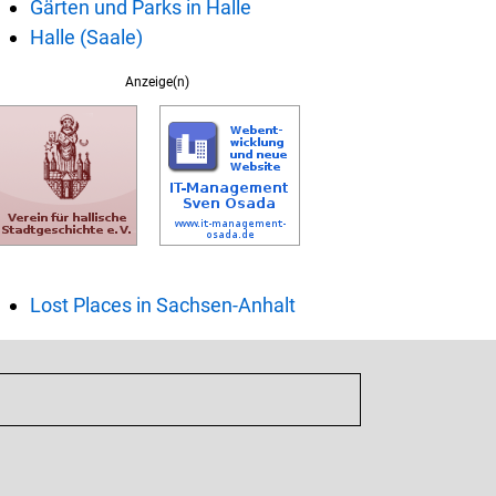
Gärten und Parks in Halle
Halle (Saale)
Anzeige(n)
Lost Places in Sachsen-Anhalt