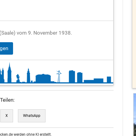
le (Saale) vom 9. November 1938.
igen
Teilen:
X
WhatsApp
ecken.de werden ohne KI erstellt.