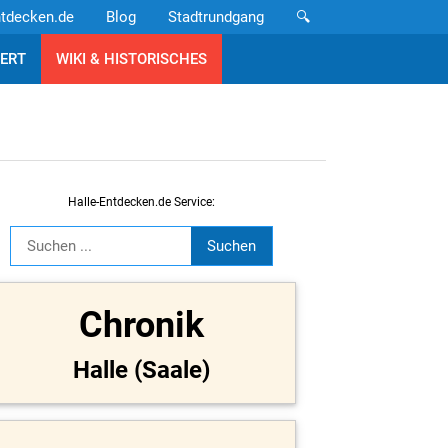
ntdecken.de
Blog
Stadtrundgang
🔍
ERT
WIKI & HISTORISCHES
Halle-Entdecken.de Service:
Chronik
Halle (Saale)