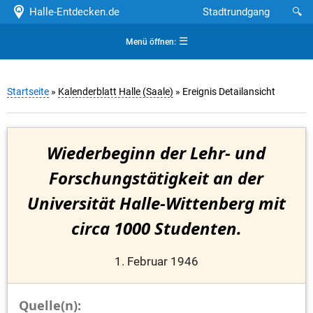
Halle-Entdecken.de
Stadtrundgang
🔍
☰
Menü öffnen:
Startseite
»
Kalenderblatt Halle (Saale)
» Ereignis Detailansicht
Wiederbeginn der Lehr- und
Forschungstätigkeit an der
Universität Halle-Wittenberg mit
circa 1000 Studenten.
1. Februar 1946
Quelle(n):