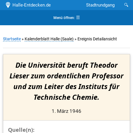
Halle-Entdecken.de
Stadtrundgang
🔍
☰
Menü öffnen:
Startseite
»
Kalenderblatt Halle (Saale)
» Ereignis Detailansicht
Die Universität beruft Theodor
Lieser zum ordentlichen Professor
und zum Leiter des Instituts für
Technische Chemie.
1. März 1946
Quelle(n):