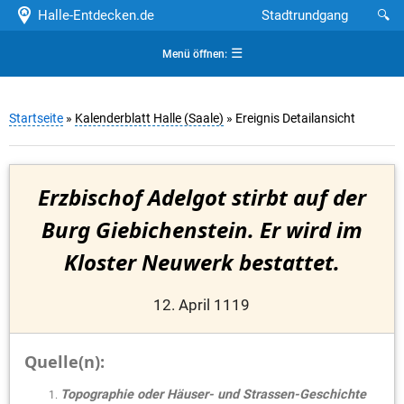
Halle-Entdecken.de
Stadtrundgang
🔍
☰
Menü öffnen:
Startseite
»
Kalenderblatt Halle (Saale)
» Ereignis Detailansicht
Erzbischof Adelgot stirbt auf der
Burg Giebichenstein. Er wird im
Kloster Neuwerk bestattet.
12. April 1119
Quelle(n):
Topographie oder Häuser- und Strassen-Geschichte