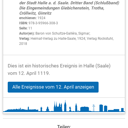
der Stadt Halle a. d. Saale. Dritter Band (Schlußband)
Die Eingemeindungen Giebichenstein, Trotha,
Cröllwitz, Gimritz
erschienen:
1924
ISBN:
978-3-95966-308-3
Seite:
11
Autor(en):
Baron von Schultze-Galléra, Sigmar;
Verlag:
Heimat-Verlag zu Halle-Saale, 1924; Verlag Rockstuhl,
2018
Dies ist ein historisches Ereignis in Halle (Saale)
vom 12. April 1119.
Alle Ereignisse vom 12. April anzeigen
Teilen: