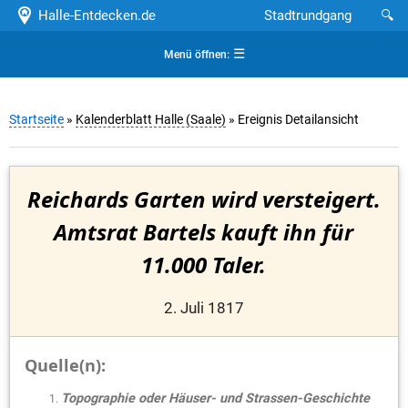
Halle-Entdecken.de
Stadtrundgang
🔍
☰
Menü öffnen:
Startseite
»
Kalenderblatt Halle (Saale)
» Ereignis Detailansicht
Reichards Garten wird versteigert.
Amtsrat Bartels kauft ihn für
11.000 Taler.
2. Juli 1817
Quelle(n):
Topographie oder Häuser- und Strassen-Geschichte