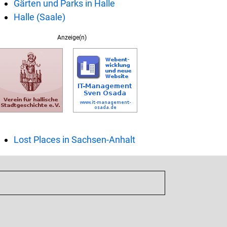
Gärten und Parks in Halle
Halle (Saale)
Anzeige(n)
Lost Places in Sachsen-Anhalt