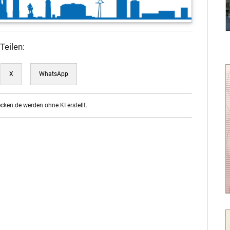
Teilen:
X
WhatsApp
ecken.de werden ohne KI erstellt.