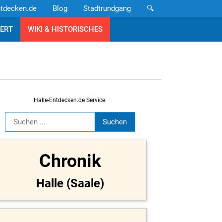
ntdecken.de
Blog
Stadtrundgang
🔍
ERT
WIKI & HISTORISCHES
Halle-Entdecken.de Service:
Chronik
Halle (Saale)