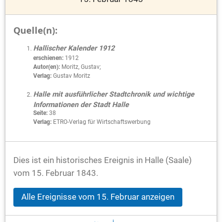
Quelle(n):
Hallischer Kalender 1912
erschienen:
1912
Autor(en):
Moritz, Gustav;
Verlag:
Gustav Moritz
Halle mit ausführlicher Stadtchronik und wichtige
Informationen der Stadt Halle
Seite:
38
Verlag:
ETRO-Verlag für Wirtschaftswerbung
Dies ist ein historisches Ereignis in Halle (Saale)
vom 15. Februar 1843.
Alle Ereignisse vom 15. Februar anzeigen