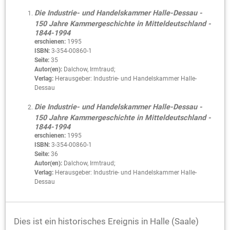
Die Industrie- und Handelskammer Halle-Dessau -
150 Jahre Kammergeschichte in Mitteldeutschland -
1844-1994
erschienen:
1995
ISBN:
3-354-00860-1
Seite:
35
Autor(en):
Dalchow, Irmtraud;
Verlag:
Herausgeber: Industrie- und Handelskammer Halle-
Dessau
Die Industrie- und Handelskammer Halle-Dessau -
150 Jahre Kammergeschichte in Mitteldeutschland -
1844-1994
erschienen:
1995
ISBN:
3-354-00860-1
Seite:
36
Autor(en):
Dalchow, Irmtraud;
Verlag:
Herausgeber: Industrie- und Handelskammer Halle-
Dessau
Dies ist ein historisches Ereignis in Halle (Saale)