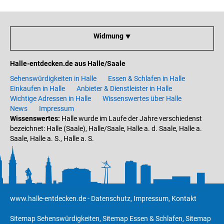
Widmung ⯆
Halle-entdecken.de aus Halle/Saale
Sehenswürdigkeiten in Halle
Essen & Schlafen in Halle
Einkaufen in Halle
Anbieter & Dienstleister in Halle
Wichtige Adressen in Halle
Wissenswertes über Halle
News
Impressum
Wissenswertes:
Halle wurde im Laufe der Jahre verschiedenst
bezeichnet: Halle (Saale), Halle/Saale, Halle a. d. Saale, Halle a.
Saale, Halle a. S., Halle a. S.
www.halle-entdecken.de
-
Datenschutz
,
Impressum
,
Kontakt
Sitemap Sehenswürdigkeiten
,
Sitemap Essen & Schlafen
,
Sitemap