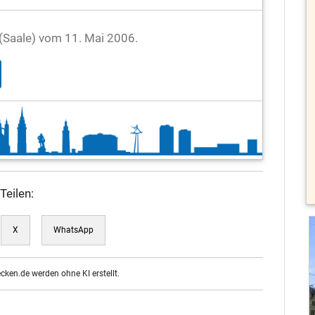
e (Saale) vom 11. Mai 2006.
Teilen:
X
WhatsApp
ecken.de werden ohne KI erstellt.