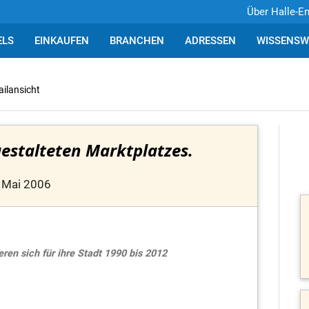
Über Halle-E
ELS
EINKAUFEN
BRANCHEN
ADRESSEN
WISSENSW
ailansicht
stalteten Marktplatzes.
 Mai 2006
n sich für ihre Stadt 1990 bis 2012