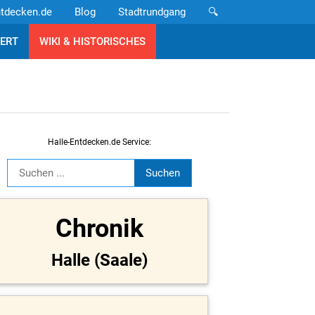
ntdecken.de
Blog
Stadtrundgang
🔍
ERT
WIKI & HISTORISCHES
Halle-Entdecken.de Service:
Chronik
Halle (Saale)