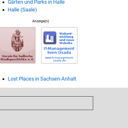
Gärten und Parks in Halle
Halle (Saale)
Anzeige(n)
Lost Places in Sachsen-Anhalt