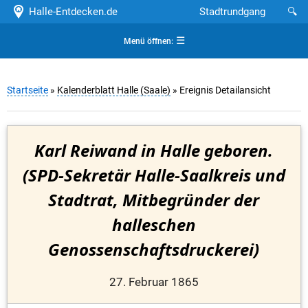
Halle-Entdecken.de
Stadtrundgang
🔍
☰
Menü öffnen:
Startseite
»
Kalenderblatt Halle (Saale)
» Ereignis Detailansicht
Karl Reiwand in Halle geboren.
(SPD-Sekretär Halle-Saalkreis und
Stadtrat, Mitbegründer der
halleschen
Genossenschaftsdruckerei)
27. Februar 1865