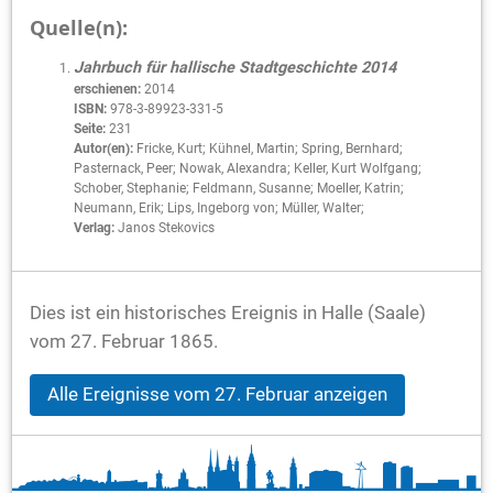
Quelle(n):
Jahrbuch für hallische Stadtgeschichte 2014
erschienen:
2014
ISBN:
978-3-89923-331-5
Seite:
231
Autor(en):
Fricke, Kurt; Kühnel, Martin; Spring, Bernhard;
Pasternack, Peer; Nowak, Alexandra; Keller, Kurt Wolfgang;
Schober, Stephanie; Feldmann, Susanne; Moeller, Katrin;
Neumann, Erik; Lips, Ingeborg von; Müller, Walter;
Verlag:
Janos Stekovics
Dies ist ein historisches Ereignis in Halle (Saale)
vom 27. Februar 1865.
Alle Ereignisse vom 27. Februar anzeigen