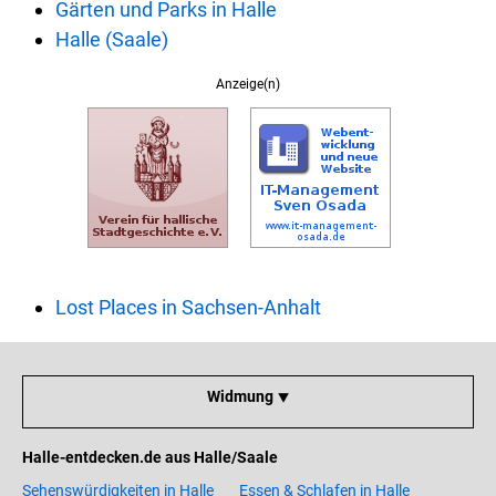
Gärten und Parks in Halle
Halle (Saale)
Anzeige(n)
Lost Places in Sachsen-Anhalt
Widmung ⯆
Halle-entdecken.de aus Halle/Saale
Sehenswürdigkeiten in Halle
Essen & Schlafen in Halle